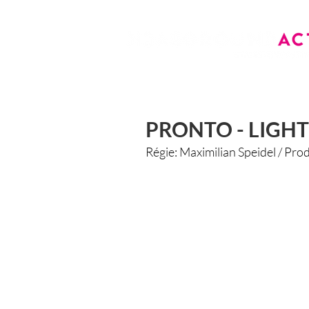
PRONTO - LIGHT
Régi
e: Maximilian Speidel / P