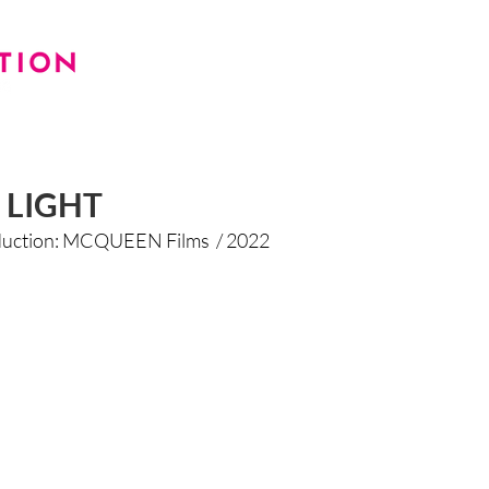
FIGURANTS
ACTUELLEMENT
CI
 LIGHT
roduction: MCQUEEN Films / 2022