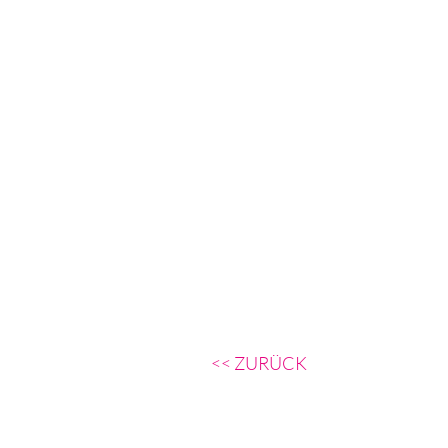
<< ZURÜCK